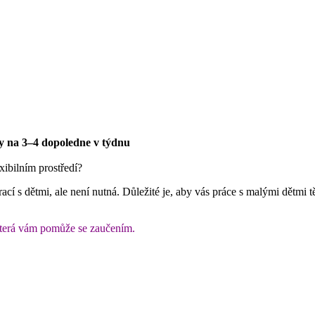
ky na 3–4 dopoledne v týdnu
xibilním prostředí?
í s dětmi, ale není nutná. Důležité je, aby vás práce s malými dětmi tě
 která vám pomůže se zaučením.