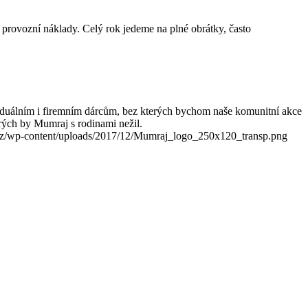
e provozní náklady. Celý rok jedeme na plné obrátky, často
duálním i firemním dárcům, bez kterých bychom naše komunitní akce
ých by Mumraj s rodinami nežil.
z/wp-content/uploads/2017/12/Mumraj_logo_250x120_transp.png