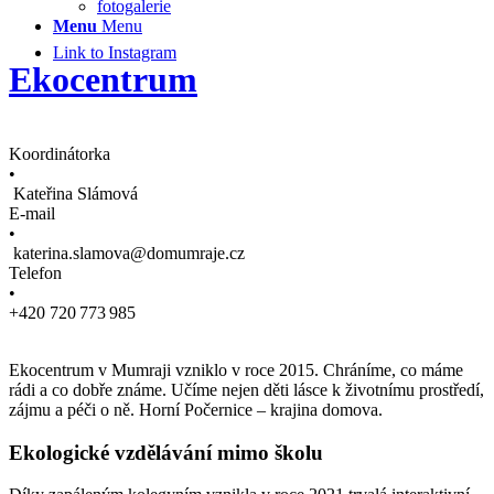
fotogalerie
Menu
Menu
Link to Instagram
Ekocentrum
Koordinátorka
•
Kateřina Slámová
E-mail
•
katerina.slamova@domumraje.cz
Telefon
•
+420 720 773 985
Ekocentrum v Mumraji vzniklo v roce 2015. Chráníme, co máme
rádi a co dobře známe. Učíme nejen děti lásce k životnímu prostředí,
zájmu a péči o ně. Horní Počernice – krajina domova.
Ekologické vzdělávání mimo školu