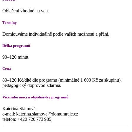
Oblečení vhodné na ven.
Termíny
Domlouváme individuálně podle vašich možností a přání.
Délka programů
90–120 minut.
Cena
80–120 Kč/dítě dle programu (minimálně 1 600 Kč za skupinu),
pedagogický doprovod zdarma.
Více informací a objednávky programů
Kateřina Slámová
e-mail: katerina.slamova@domumraje.cz
telefon: +420 720 773 985