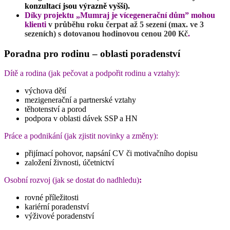
konzultací jsou výrazně vyšší).
Díky projektu „Mumraj je vícegenerační dům” mohou
klienti
v průběhu roku čerpat až 5 sezení (max. ve 3
sezeních) s dotovanou hodinovou cenou 200 Kč
.
Poradna pro rodinu – oblasti poradenství
Dítě a rodina (jak pečovat a podpořit rodinu a vztahy):
výchova dětí
mezigenerační a partnerské vztahy
těhotenství a porod
podpora v oblasti dávek SSP a HN
Práce a podnikání (jak zjistit novinky a změny):
přijímací pohovor, napsání CV či motivačního dopisu
založení živnosti, účetnictví
Osobní rozvoj (jak se dostat do nadhledu)
:
rovné příležitosti
kariérní poradenství
výživové poradenství