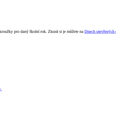
kroužky pro daný školní rok. Zkusit si je můžete na
Dnech otevřených 
y.