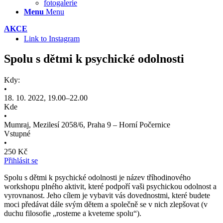
fotogalerie
Menu
Menu
AKCE
Link to Instagram
Spolu s dětmi k psychické odolnosti
Kdy:
•
18. 10. 2022, 19.00–22.00
Kde
•
Mumraj, Mezilesí 2058/6, Praha 9 – Horní Počernice
Vstupné
•
250 Kč
Přihlásit se
Spolu s dětmi k psychické odolnosti je název tříhodinového
workshopu plného aktivit, které podpoří vaši psychickou odolnost a
vyrovnanost. Jeho cílem je vybavit vás dovednostmi, které budete
moci předávat dále svým dětem a společně se v nich zlepšovat (v
duchu filosofie „rosteme a kveteme spolu“).