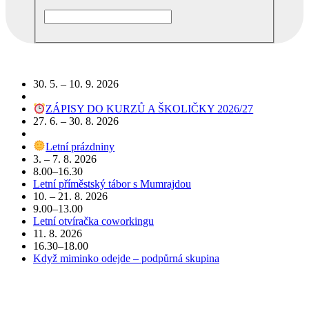
Podobné akce
30. 5. – 10. 9. 2026
ZÁPISY DO KURZŮ A ŠKOLIČKY 2026/27
27. 6. – 30. 8. 2026
Letní prázdniny
3. – 7. 8. 2026
8.00–16.30
Letní příměstský tábor s Mumrajdou
10. – 21. 8. 2026
9.00–13.00
Letní otvíračka coworkingu
11. 8. 2026
16.30–18.00
Když miminko odejde – podpůrná skupina
POJĎTE DO TOHO S NÁMI