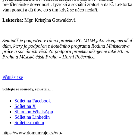
předčtenářské dovednosti, fyzická a sociální zralost a další. Lektorka
vám poradí a dá tipy, co s tím když se něco nedaří.
Lektorka:
Mgr. Kristýna Gotwaldová
Seminář je podpořen v rámci projektu RC MUM jako vícegenerační
dům, který je podpořen z dotačního programu Rodina Ministerstva
práce a sociálních věcí. Za podporu projektu děkujeme také Hl. m.
Praha a Městské části Praha – Horní Počernice.
Přihlásit se
Sdílejte se sousedy, s přáteli…
Sdílet na Facebook
Sdílet na X
Share on WhatsApp
Sdílet na LinkedIn
Sdílet e-mailem
https://www.domumraje.cz/wp-