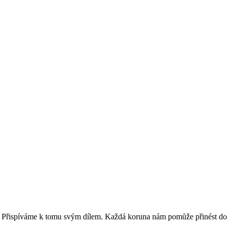
. Přispíváme k tomu svým dílem. Každá koruna nám pomůže přinést do Ho