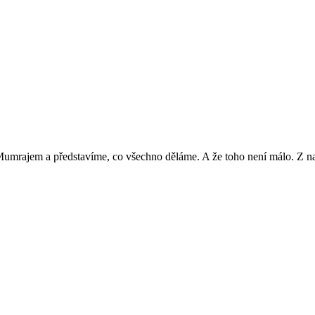
Mumrajem a představíme, co všechno děláme. A že toho není málo. Z nab