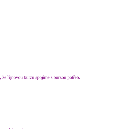
, že říjnovou burzu spojíme s burzou potřeb.