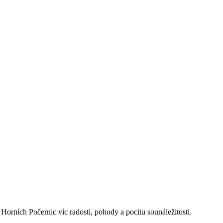
rních Počernic víc radosti, pohody a pocitu sounáležitosti.