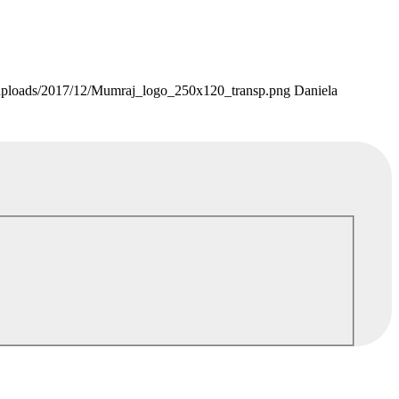
uploads/2017/12/Mumraj_logo_250x120_transp.png
Daniela