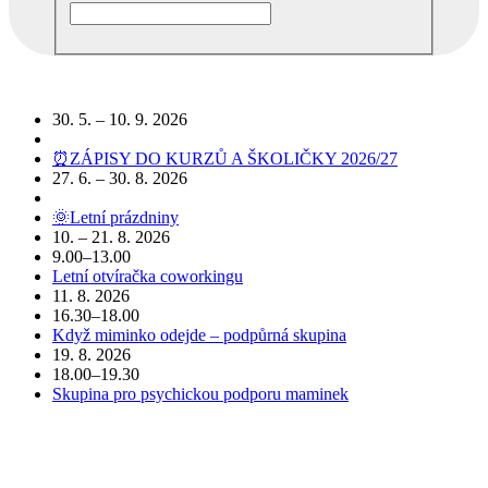
Podobné akce
30. 5. – 10. 9. 2026
⏰ZÁPISY DO KURZŮ A ŠKOLIČKY 2026/27
27. 6. – 30. 8. 2026
🌞Letní prázdniny
10. – 21. 8. 2026
9.00–13.00
Letní otvíračka coworkingu
11. 8. 2026
16.30–18.00
Když miminko odejde – podpůrná skupina
19. 8. 2026
18.00–19.30
Skupina pro psychickou podporu maminek
POJĎTE DO TOHO S NÁMI