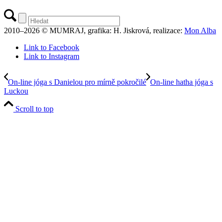
2010–2026 © MUMRAJ, grafika: H. Jiskrová, realizace:
Mon Alba
Link to Facebook
Link to Instagram
On-line jóga s Danielou pro mírně pokročilé
On-line hatha jóga s
Luckou
Scroll to top