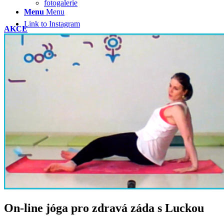
fotogalerie
Menu
Menu
Link to Instagram
AKCE
On-line jóga pro zdravá záda s Luckou