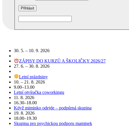
Podobné akce
30. 5. – 10. 9. 2026
ZÁPISY DO KURZŮ A ŠKOLIČKY 2026/27
27. 6. – 30. 8. 2026
Letní prázdniny
10. – 21. 8. 2026
9.00–13.00
Letní otvíračka coworkingu
11. 8. 2026
16.30–18.00
Když miminko odejde – podpůrná skupina
19. 8. 2026
18.00–19.30
Skupina pro psychickou podporu maminek