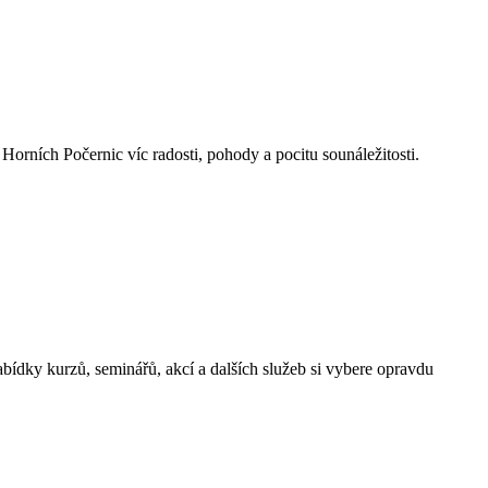
rních Počernic víc radosti, pohody a pocitu sounáležitosti.
ídky kurzů, seminářů, akcí a dalších služeb si vybere opravdu