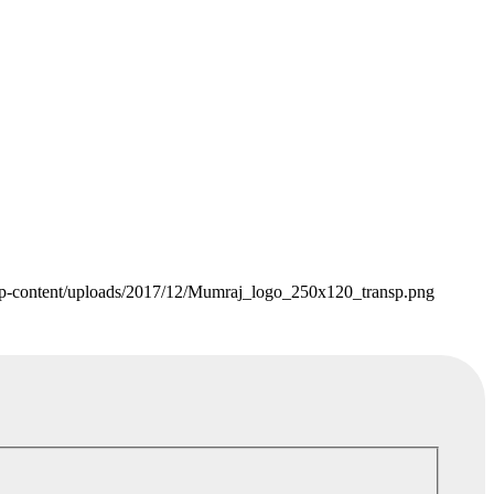
p-content/uploads/2017/12/Mumraj_logo_250x120_transp.png