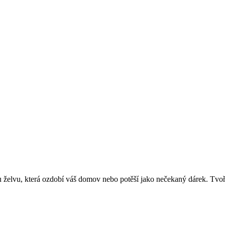
u želvu, která ozdobí váš domov nebo potěší jako nečekaný dárek. Tvoř