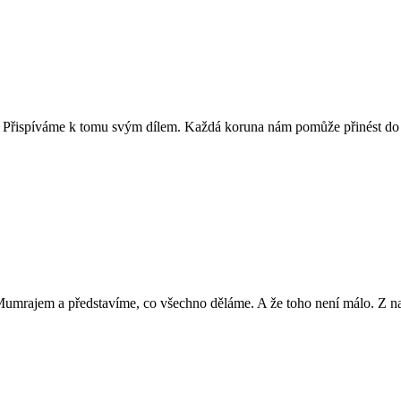
. Přispíváme k tomu svým dílem. Každá koruna nám pomůže přinést do Ho
Mumrajem a představíme, co všechno děláme. A že toho není málo. Z nab