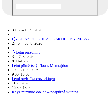
Podobné akce
30. 5. – 10. 9. 2026
⏰ZÁPISY DO KURZŮ A ŠKOLIČKY 2026/27
27. 6. – 30. 8. 2026
🌞Letní prázdniny
3. – 7. 8. 2026
8.00–16.30
Letní příměstský tábor s Mumrajdou
10. – 21. 8. 2026
9.00–13.00
Letní otvíračka coworkingu
11. 8. 2026
16.30–18.00
Když miminko odejde – podpůrná skupina
POJĎTE DO TOHO S NÁMI