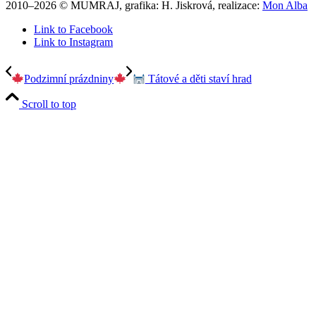
2010–2026 © MUMRAJ, grafika: H. Jiskrová, realizace:
Mon Alba
Link to Facebook
Link to Instagram
Podzimní prázdniny
Tátové a děti staví hrad
Scroll to top