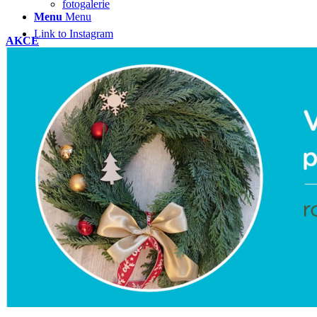
fotogalerie
Menu
Menu
Link to Instagram
AKCE