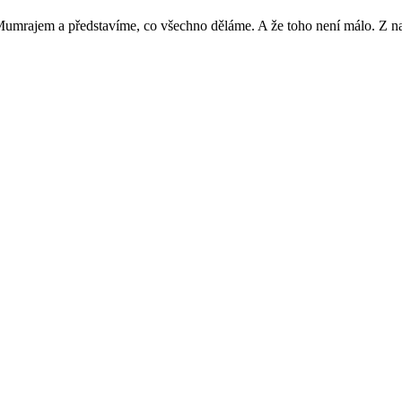
Mumrajem a představíme, co všechno děláme. A že toho není málo. Z nab