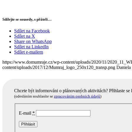
Sdílejte se sousedy, s přáteli…
Sdílet na Facebook
Sdílet na X
Share on WhatsApp
Sdílet na LinkedIn
Sdílet e-mailem
https://www.domumraje.cz/wp-content/uploads/2020/11/2020_11_W
content/uploads/2017/12/Mumraj_logo_250x120_transp.png
Daniela
Chcete být informováni o plánovaných aktivitách? Přihlaste se
(odesláním souhlasíte se
zpracováním osobních údajů
)
E-mail
*