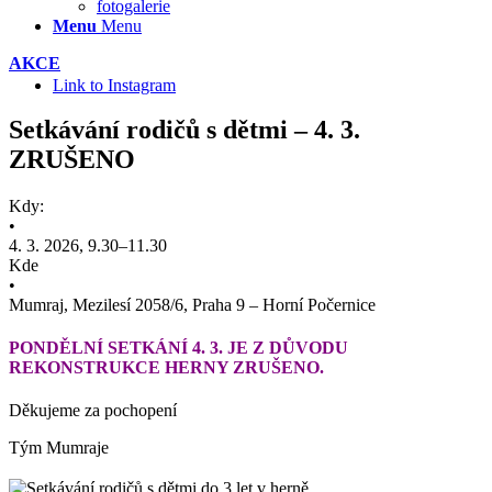
fotogalerie
Menu
Menu
AKCE
Link to Instagram
Setkávání rodičů s dětmi – 4. 3.
ZRUŠENO
Kdy:
•
4. 3. 2026, 9.30–11.30
Kde
•
Mumraj, Mezilesí 2058/6, Praha 9 – Horní Počernice
PONDĚLNÍ SETKÁNÍ 4. 3. JE Z DŮVODU
REKONSTRUKCE HERNY ZRUŠENO.
Děkujeme za pochopení
Tým Mumraje