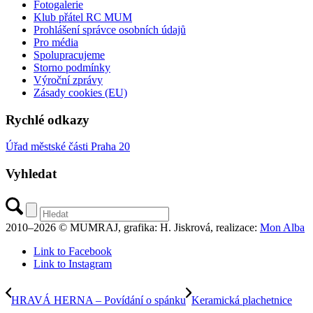
Fotogalerie
Klub přátel RC MUM
Prohlášení správce osobních údajů
Pro média
Spolupracujeme
Storno podmínky
Výroční zprávy
Zásady cookies (EU)
Rychlé odkazy
Úřad městské části Praha 20
Vyhledat
2010–2026 © MUMRAJ, grafika: H. Jiskrová, realizace:
Mon Alba
Link to Facebook
Link to Instagram
HRAVÁ HERNA – Povídání o spánku
Keramická plachetnice