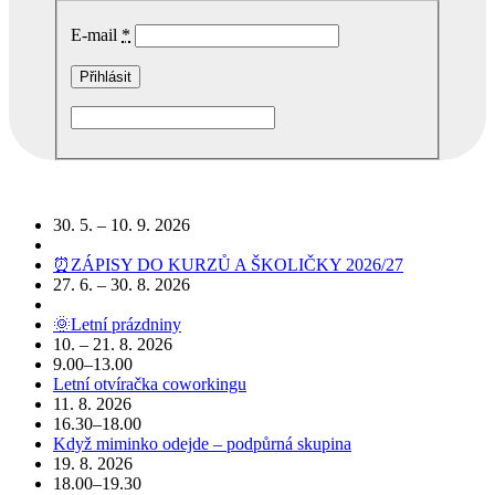
E-mail
*
Podobné akce
30. 5. – 10. 9. 2026
⏰ZÁPISY DO KURZŮ A ŠKOLIČKY 2026/27
27. 6. – 30. 8. 2026
🌞Letní prázdniny
10. – 21. 8. 2026
9.00–13.00
Letní otvíračka coworkingu
11. 8. 2026
16.30–18.00
Když miminko odejde – podpůrná skupina
19. 8. 2026
18.00–19.30