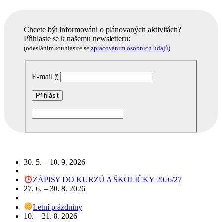
Chcete být informováni o plánovaných aktivitách?
Přihlaste se k našemu newsletteru:
(odesláním souhlasíte se
zpracováním osobních údajů
)
E-mail
*
Podobné akce
30. 5. – 10. 9. 2026
ZÁPISY DO KURZŮ A ŠKOLIČKY 2026/27
27. 6. – 30. 8. 2026
Letní prázdniny
10. – 21. 8. 2026