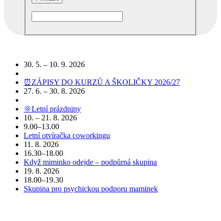
Podobné akce
30. 5. – 10. 9. 2026
⏰ZÁPISY DO KURZŮ A ŠKOLIČKY 2026/27
27. 6. – 30. 8. 2026
🌞Letní prázdniny
10. – 21. 8. 2026
9.00–13.00
Letní otvíračka coworkingu
11. 8. 2026
16.30–18.00
Když miminko odejde – podpůrná skupina
19. 8. 2026
18.00–19.30
Skupina pro psychickou podporu maminek
POJĎTE DO TOHO S NÁMI