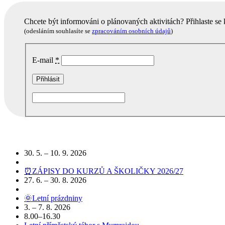
Chcete být informováni o plánovaných aktivitách? Přihlaste se
(odesláním souhlasíte se
zpracováním osobních údajů
)
E-mail
*
Podobné akce
30. 5. – 10. 9. 2026
⏰ZÁPISY DO KURZŮ A ŠKOLIČKY 2026/27
27. 6. – 30. 8. 2026
🌞Letní prázdniny
3. – 7. 8. 2026
8.00–16.30