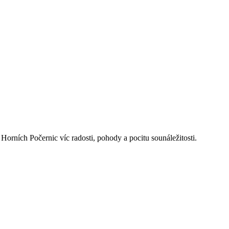
rních Počernic víc radosti, pohody a pocitu sounáležitosti.