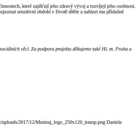
stech, které zajišťují jeho zdravý vývoj a rozvíjejí jeho osobnost.
poznat senzitivní období v životě dítěte a nabízet mu příslušné
sociálních věcí. Za podporu projektu děkujeme také Hl. m. Praha
a
t/uploads/2017/12/Mumraj_logo_250x120_transp.png
Daniela