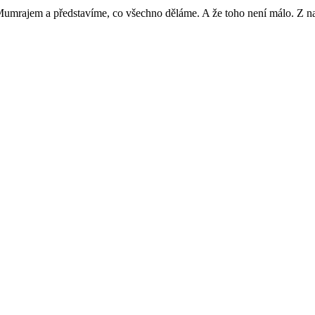
Mumrajem a představíme, co všechno děláme. A že toho není málo. Z nab