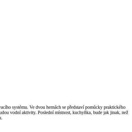
lávacího systému. Ve dvou hernách se představí pomůcky praktického
udou vodní aktivity. Poslední místnost, kuchyňka, bude jak jinak, než
u.