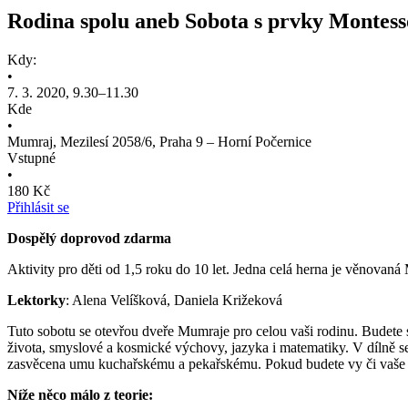
Rodina spolu aneb Sobota s prvky Montess
Kdy:
•
7. 3. 2020, 9.30–11.30
Kde
•
Mumraj, Mezilesí 2058/6, Praha 9 – Horní Počernice
Vstupné
•
180 Kč
Přihlásit se
Dospělý doprovod zdarma
Aktivity pro děti od 1,5 roku do 10 let. Jedna celá herna je věnovaná
Lektorky
: Alena Velíšková, Daniela Križeková
Tuto sobotu se otevřou dveře Mumraje pro celou vaši rodinu. Budete 
života, smyslové a kosmické výchovy, jazyka i matematiky. V dílně se
zasvěcena umu kuchařskému a pekařskému. Pokud budete vy či vaše d
Níže něco málo z teorie: