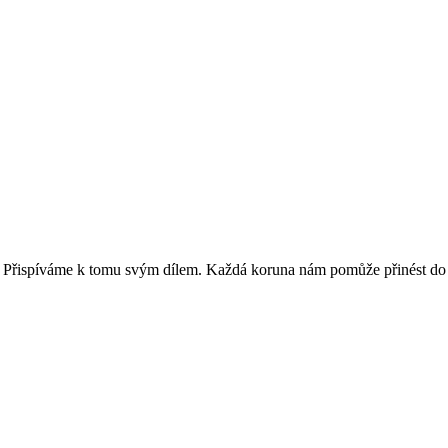
. Přispíváme k tomu svým dílem. Každá koruna nám pomůže přinést do Ho