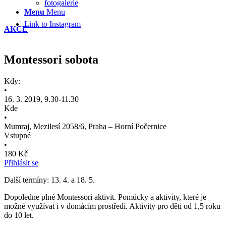
fotogalerie
Menu
Menu
Link to Instagram
AKCE
Montessori sobota
Kdy:
•
16. 3. 2019, 9.30-11.30
Kde
•
Mumraj, Mezilesí 2058/6, Praha – Horní Počernice
Vstupné
•
180 Kč
Přihlásit se
Další termíny: 13. 4. a 18. 5.
Dopoledne plné Montessori aktivit. Pomůcky a aktivity, které je
možné využívat i v domácím prostředí. Aktivity pro děti od 1,5 roku
do 10 let.