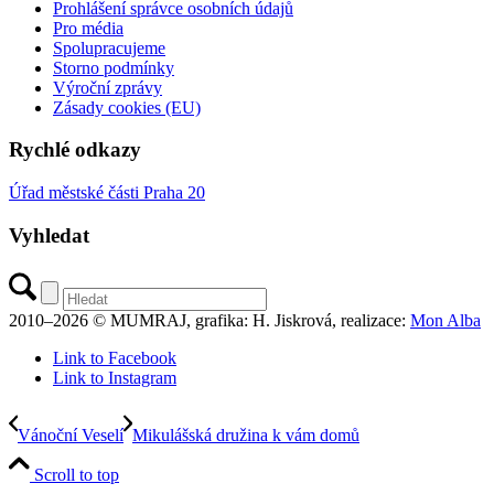
Prohlášení správce osobních údajů
Pro média
Spolupracujeme
Storno podmínky
Výroční zprávy
Zásady cookies (EU)
Rychlé odkazy
Úřad městské části Praha 20
Vyhledat
2010–2026 © MUMRAJ, grafika: H. Jiskrová, realizace:
Mon Alba
Link to Facebook
Link to Instagram
Vánoční Veselí
Mikulášská družina k vám domů
Scroll to top