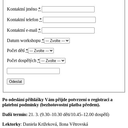
Kontaktní jméno
*
Kontaktní telefon
*
Kontaktní e-mail
*
Datum workshopu
*
Počet dětí
*
Počet dospělých
*
Po odeslání přihlášky Vám přijde potvrzení o registraci a
platební podmínky (bezhotovostní platba předem).
Další termín:
21. 3. (9.30–10.30 děti/10.45–12.00 dospělí)
Lektorky
: Daniela Križeková, Ilona Větrovská