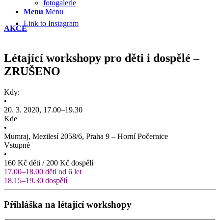
fotogalerie
Menu
Menu
Link to Instagram
AKCE
Létající workshopy pro děti i dospělé –
ZRUŠENO
Kdy:
•
20. 3. 2020, 17.00–19.30
Kde
•
Mumraj, Mezilesí 2058/6, Praha 9 – Horní Počernice
Vstupné
•
160 Kč děti / 200 Kč dospělí
17.00–18.00 děti od 6 let
18.15–19.30 dospělí
Přihláška na létající workshopy