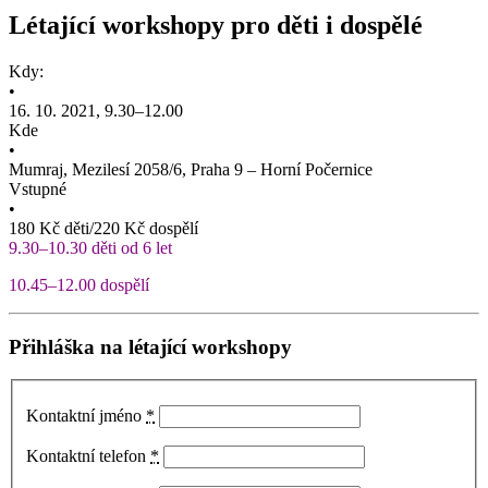
Létající workshopy pro děti i dospělé
Kdy:
•
16. 10. 2021, 9.30–12.00
Kde
•
Mumraj, Mezilesí 2058/6, Praha 9 – Horní Počernice
Vstupné
•
180 Kč děti/220 Kč dospělí
9.30–10.30 děti od 6 let
10.45–12.00 dospělí
Přihláška na létající workshopy
Kontaktní jméno
*
Kontaktní telefon
*