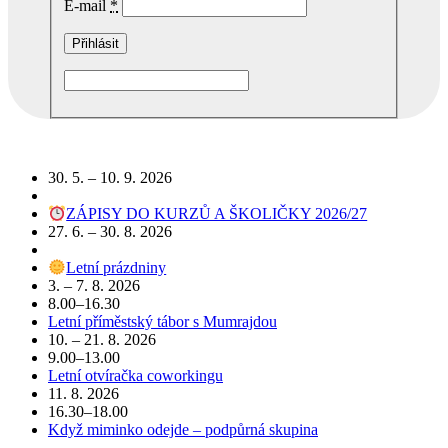
E-mail
*
Podobné akce
30. 5. – 10. 9. 2026
ZÁPISY DO KURZŮ A ŠKOLIČKY 2026/27
27. 6. – 30. 8. 2026
Letní prázdniny
3. – 7. 8. 2026
8.00–16.30
Letní příměstský tábor s Mumrajdou
10. – 21. 8. 2026
9.00–13.00
Letní otvíračka coworkingu
11. 8. 2026
16.30–18.00
Když miminko odejde – podpůrná skupina