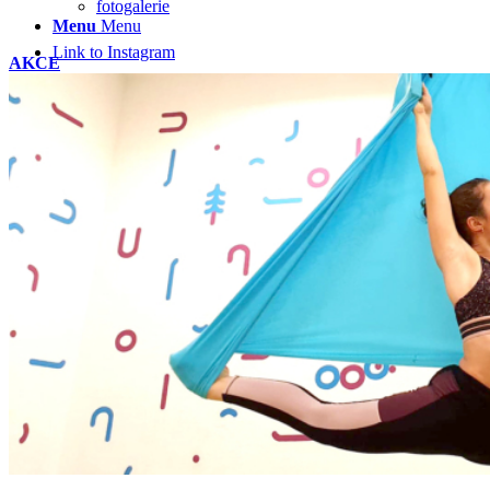
fotogalerie
Menu
Menu
Link to Instagram
AKCE