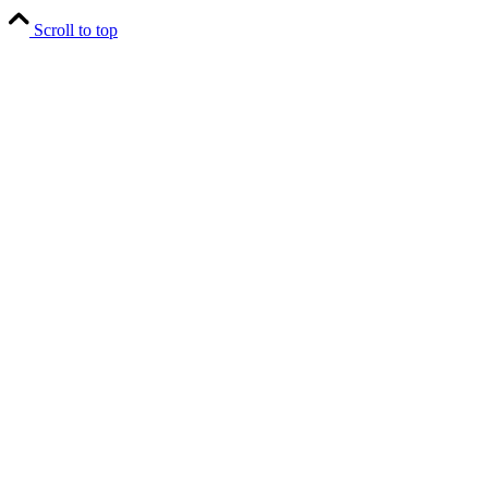
Scroll to top