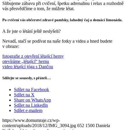
Slibujeme zábavu při cvičení, špetku adrenalinu i relax a rozhodně
vás přesvědčíme o tom, že můžete létat.
Po cvičení vás občerství zdravé pamlsky, lahodný čaj a domácí limonáda.
A že jste o létání ještě neslyšeli?
Nevadí, stačí se podívat na naše fotky a videa a hned budete
v obraze:
fotografie z otevření létající herny
otevíráme „létající“ hernu
video létající jóga s Dančou
Sdílejte se sousedy, s přáteli…
Sdílet na Facebook
Sdílet na X
Share on WhatsApp
Sdílet na LinkedIn
Sdílet e-mailem
https://www.domumraje.cz/wp-
content/uploads/2018/12/IMG_3094.jpg
652
1500
Daniela