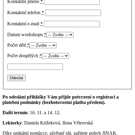
Kontaktní jméno
*
Kontaktní telefon
*
Kontaktní e-mail
*
Datum workshopu
*
Počet dětí
*
Počet dospělých
*
Po odeslání přihlášky Vám přijde potvrzení o registraci a
platební podmínky (bezhotovostní platba předem).
Další termín
: 16. 11. a 14. 12.
Lektorky
: Daniela Križeková, Ilona Větrovská
Díky unikátní pomůcce, závěsné síti, zažijete pohyb JINAK.