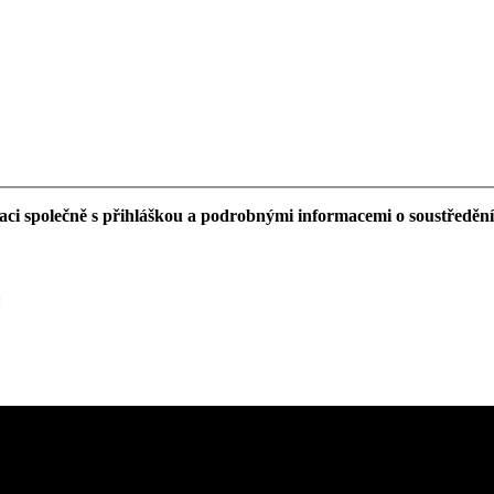
raci společně s přihláškou a podrobnými informacemi o soustředění
: