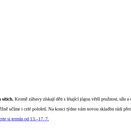
sítích.
Kromě zábavy získají děti s létající jógou větší pružnost, sílu a
ěžně učíme i celé pololetí. Na konci týdne vám novou skladbu rádi př
rte si termín od 13.–17. 7.