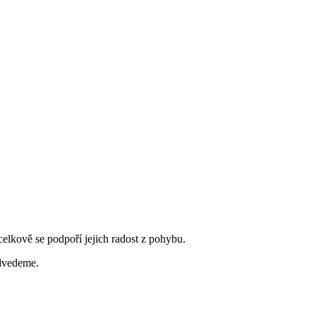
 celkově se podpoří jejich radost z pohybu.
edvedeme.