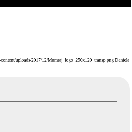
-content/uploads/2017/12/Mumraj_logo_250x120_transp.png
Daniela