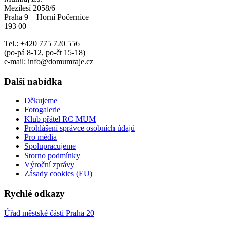
Mezilesí 2058/6
Praha 9 – Horní Počernice
193 00
Tel.: +420 775 720 556
(po-pá 8-12, po-čt 15-18)
e-mail: info@domumraje.cz
Další nabídka
Děkujeme
Fotogalerie
Klub přátel RC MUM
Prohlášení správce osobních údajů
Pro média
Spolupracujeme
Storno podmínky
Výroční zprávy
Zásady cookies (EU)
Rychlé odkazy
Úřad městské části Praha 20