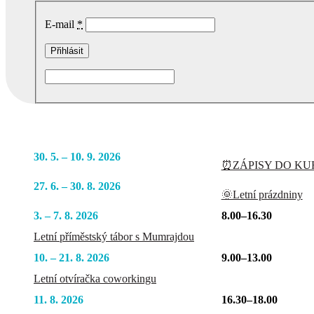
E-mail
*
Podobné akce
30. 5. – 10. 9. 2026
⏰ZÁPISY DO KUR
27. 6. – 30. 8. 2026
🌞Letní prázdniny
3. – 7. 8. 2026
8.00–16.30
Letní příměstský tábor s Mumrajdou
10. – 21. 8. 2026
9.00–13.00
Letní otvíračka coworkingu
11. 8. 2026
16.30–18.00