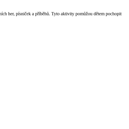
ích her, písniček a příběhů. Tyto aktivity pomůžou dětem pochopit