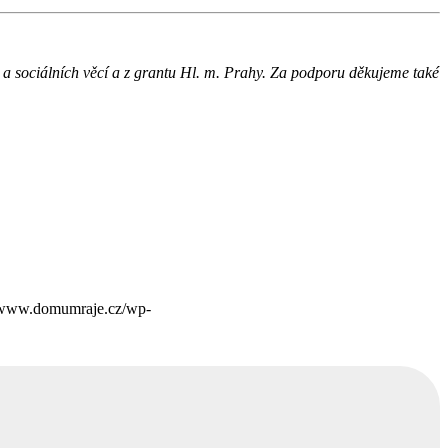
a sociálních věcí a z grantu Hl. m. Prahy. Za podporu děkujeme také
//www.domumraje.cz/wp-