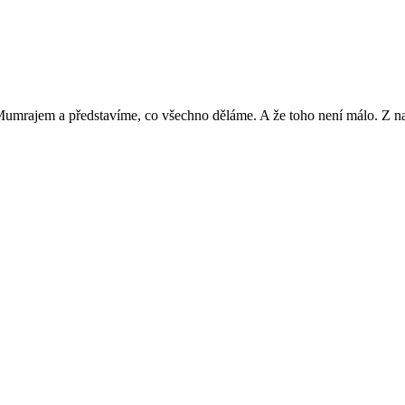
Mumrajem a představíme, co všechno děláme. A že toho není málo. Z nab