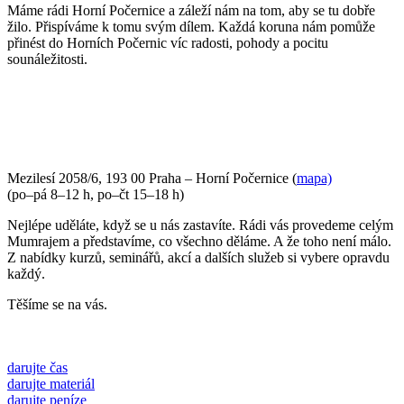
Máme rádi Horní Počernice a záleží nám na tom, aby se tu dobře
žilo. Přispíváme k tomu svým dílem. Každá koruna nám pomůže
přinést do Horních Počernic víc radosti, pohody a pocitu
sounáležitosti.
PŘIJĎTE SE K NÁM PODÍVAT
Mezilesí 2058/6, 193 00 Praha – Horní Počernice (
mapa)
(po–pá 8–12 h, po–čt 15–18 h)
Nejlépe uděláte, když se u nás zastavíte. Rádi vás provedeme celým
Mumrajem a představíme, co všechno děláme. A že toho není málo.
Z nabídky kurzů, seminářů, akcí a dalších služeb si vybere opravdu
každý.
Těšíme se na vás.
darujte čas
darujte materiál
darujte peníze