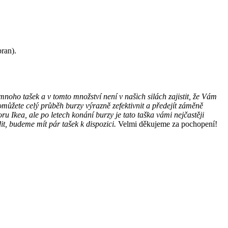
ran).
noho tašek a v tomto množství není v našich silách zajistit, že Vám
pomůžete celý průběh burzy výrazně zefektivnit a předejít záměně
 Ikea, ale po letech konání burzy je tato taška vámi nejčastěji
dit, budeme mít pár tašek k dispozici.
Velmi děkujeme za pochopení!