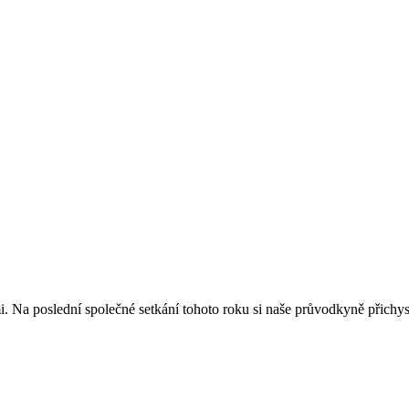
i. Na poslední společné setkání tohoto roku si naše průvodkyně přichyst