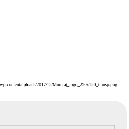
/wp-content/uploads/2017/12/Mumraj_logo_250x120_transp.png