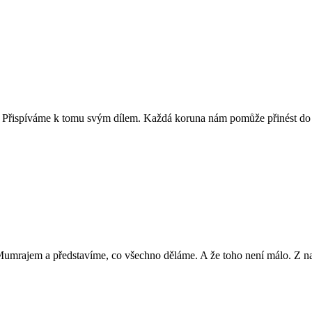
. Přispíváme k tomu svým dílem. Každá koruna nám pomůže přinést do Ho
Mumrajem a představíme, co všechno děláme. A že toho není málo. Z nab