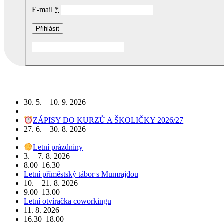
E-mail
*
Podobné akce
30. 5. – 10. 9. 2026
ZÁPISY DO KURZŮ A ŠKOLIČKY 2026/27
27. 6. – 30. 8. 2026
Letní prázdniny
3. – 7. 8. 2026
8.00–16.30
Letní příměstský tábor s Mumrajdou
10. – 21. 8. 2026
9.00–13.00
Letní otvíračka coworkingu
11. 8. 2026
16.30–18.00