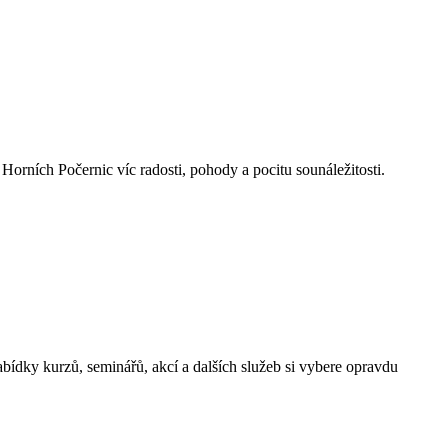
rních Počernic víc radosti, pohody a pocitu sounáležitosti.
ídky kurzů, seminářů, akcí a dalších služeb si vybere opravdu