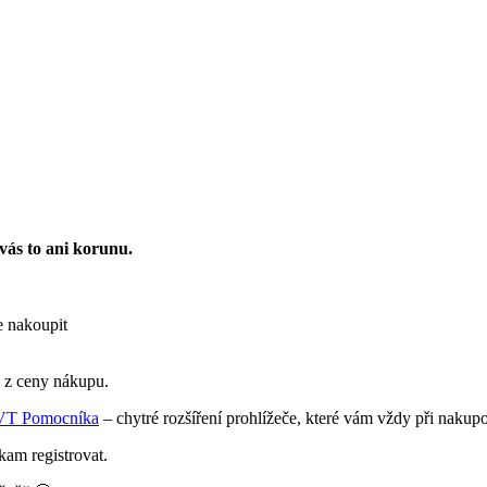
vás to ani korunu.
e nakoupit
z z ceny nákupu.
VT Pomocníka
– chytré rozšíření prohlížeče, které vám vždy při nak
kam registrovat.