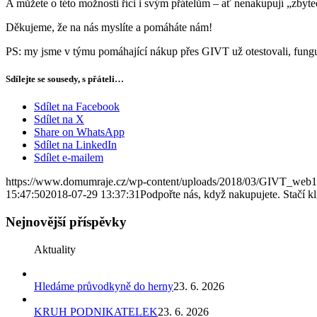
A můžete o této možnosti říci i svým přátelům – ať nenakupují „zbyt
Děkujeme, že na nás myslíte a pomáháte nám!
PS: my jsme v týmu pomáhající nákup přes GIVT už otestovali, fung
Sdílejte se sousedy, s přáteli…
Sdílet na Facebook
Sdílet na X
Share on WhatsApp
Sdílet na LinkedIn
Sdílet e-mailem
https://www.domumraje.cz/wp-content/uploads/2018/03/GIVT_web1
15:47:50
2018-07-29 13:37:31
Podpořte nás, když nakupujete. Stačí kl
Nejnovější příspěvky
Aktuality
Hledáme průvodkyně do herny
23. 6. 2026
KRUH PODNIKATELEK
23. 6. 2026