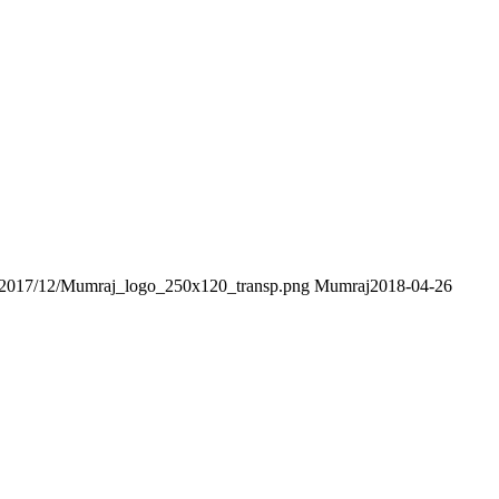
s/2017/12/Mumraj_logo_250x120_transp.png
Mumraj
2018-04-26