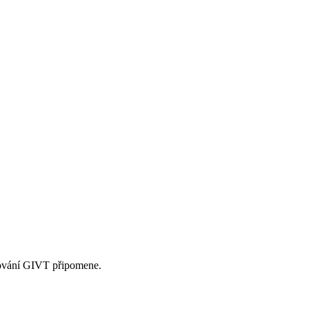
upování GIVT připomene.