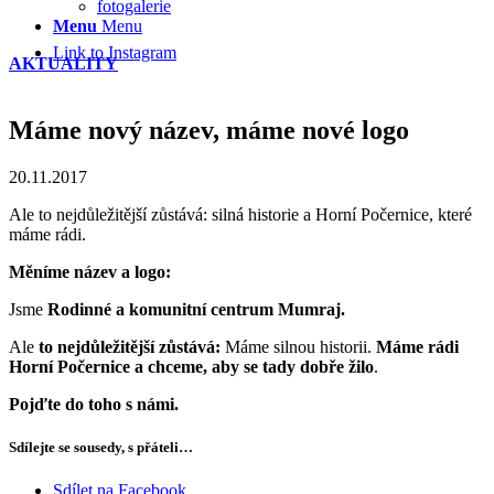
fotogalerie
Menu
Menu
Link to Instagram
AKTUALITY
Máme nový název, máme nové logo
20.11.2017
Ale to nejdůležitější zůstává: silná historie a Horní Počernice, které
máme rádi.
Měníme název a logo:
Jsme
Rodinné a komunitní centrum Mumraj.
Ale
to nejdůležitější zůstává:
Máme silnou historii.
Máme rádi
Horní Počernice a chceme, aby se tady dobře žilo
.
Pojďte do toho s námi.
Sdílejte se sousedy, s přáteli…
Sdílet na Facebook