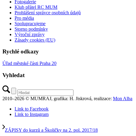
Fotogalerie
Klub přátel RC MUM
Prohlášení správce osobních údajů
Pro média
Spolupracujeme
Storno podmínky
Výroční zprávy
Zásady cookies (EU)
Rychlé odkazy
Úřad městské části Praha 20
Vyhledat
2010–2026 © MUMRAJ, grafika: H. Jiskrová, realizace:
Mon Alba
Link to Facebook
Link to Instagram
ZÁPISY do kurzů a Školičky na 2. pol. 2017/18