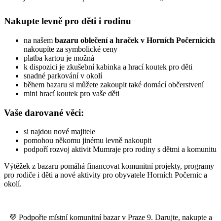
Nakupte levně pro děti i rodinu
na našem
bazaru oblečení a hraček v Horních Počernicích
nakoupíte za symbolické ceny
platba kartou je možná
k dispozici je zkušební kabinka a hrací koutek pro děti
snadné parkování v okolí
během bazaru si můžete zakoupit také domácí občerstvení
mini hrací koutek pro vaše děti
Vaše darované věci:
si najdou nové majitele
pomohou někomu jinému levně nakoupit
podpoří rozvoj aktivit Mumraje pro rodiny s dětmi a komunitu
Výtěžek z bazaru pomáhá financovat komunitní projekty, programy
pro rodiče i děti a nové aktivity pro obyvatele Horních Počernic a
okolí.
💜 Podpořte místní komunitní bazar v Praze 9. Darujte, nakupte a